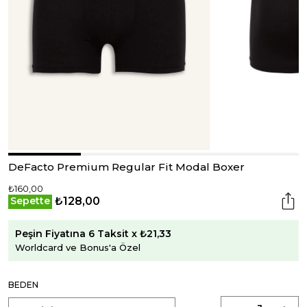
DeFacto Premium Regular Fit Modal Boxer
₺160,00
₺128,00
Sepette
Peşin Fiyatına 6 Taksit x ₺21,33
Worldcard ve Bonus'a Özel
BEDEN