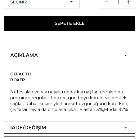
SEPETE EKLE
AÇIKLAMA
DEFACTO
BOXER
Nefes alan ve yumuşak modal kumaştan üretilen bu
premium regular fit boxer, gün boyu konfor ve destek
sağlar. Rahat kesimiyle hareket özgürlüğünü korurken,
şık tasarımıyla da ön plana çıkar. Elastan 3%,Modal 97%
İADE/DEĞİŞİM