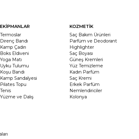
EKİPMANLAR
KOZMETİK
Termoslar
Saç Bakım Ürünleri
Direnç Bandı
Parfüm ve Deodorant
Kamp Çadırı
Highlighter
Boks Eldiveni
Saç Boyası
Yoga Matı
Güneş Kremleri
Uyku Tulumu
Yüz Temizleme
Koşu Bandı
Kadın Parfüm
Kamp Sandalyesi
Saç Kremi
Pilates Topu
Erkek Parfüm
Tenis
Nemlendiriciler
Yüzme ve Dalış
Kolonya
ları