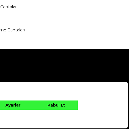
ı
Çantaları
me Çantaları