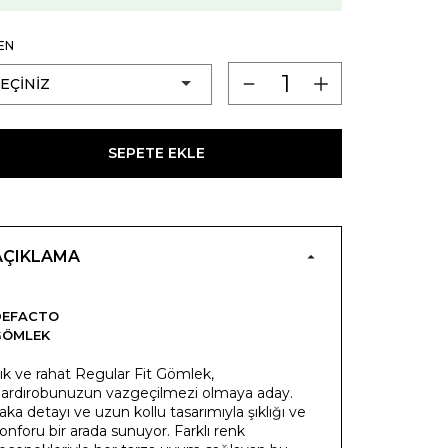
EN
SEPETE EKLE
AÇIKLAMA
DEFACTO
GÖMLEK
ık ve rahat Regular Fit Gömlek,
ardırobunuzun vazgeçilmezi olmaya aday.
aka detayı ve uzun kollu tasarımıyla şıklığı ve
onforu bir arada sunuyor. Farklı renk