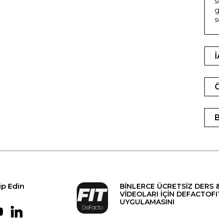
s
g
s
ip Edin
BİNLERCE ÜCRETSİZ DERS 
VİDEOLARI İÇİN DEFACTOFI
UYGULAMASINI