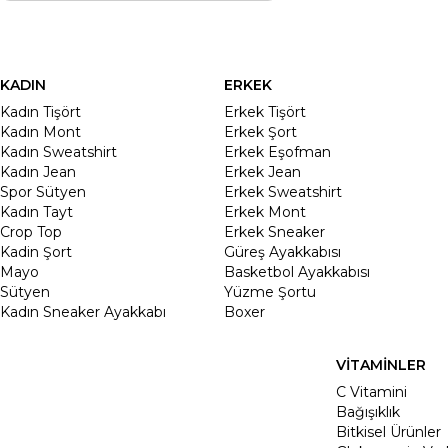
KADIN
ERKEK
Kadın Tişört
Erkek Tişört
Kadın Mont
Erkek Şort
Kadın Sweatshirt
Erkek Eşofman
Kadın Jean
Erkek Jean
Spor Sütyen
Erkek Sweatshirt
Kadın Tayt
Erkek Mont
Crop Top
Erkek Sneaker
Kadin Şort
Güreş Ayakkabısı
Mayo
Basketbol Ayakkabısı
Sütyen
Yüzme Şortu
Kadın Sneaker Ayakkabı
Boxer
VİTAMİNLER
C Vitamini
Bağışıklık
Bitkisel Ürünler