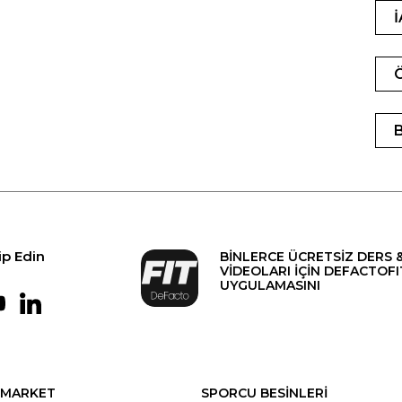
ip Edin
BİNLERCE ÜCRETSİZ DERS 
VİDEOLARI İÇİN DEFACTOFI
UYGULAMASINI
MARKET
SPORCU BESİNLERİ