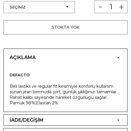
STOKTA YOK
AÇIKLAMA
DEFACTO
Beli lastikli ve regular fit kesimiyle konforlu kullanım
sunan jean bermuda şort, günlük şıklığınızı tamamlar.
Rahat kalıbı sayesinde hareket özgürlüğü sağlar.
Pamuk 98%,Elastan 2%
İADE/DEĞİŞİM