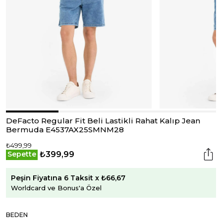
DeFacto Regular Fit Beli Lastikli Rahat Kalıp Jean
Bermuda E4537AX25SMNM28
₺499,99
₺399,99
Sepette
Peşin Fiyatına 6 Taksit x ₺66,67
Worldcard ve Bonus'a Özel
BEDEN