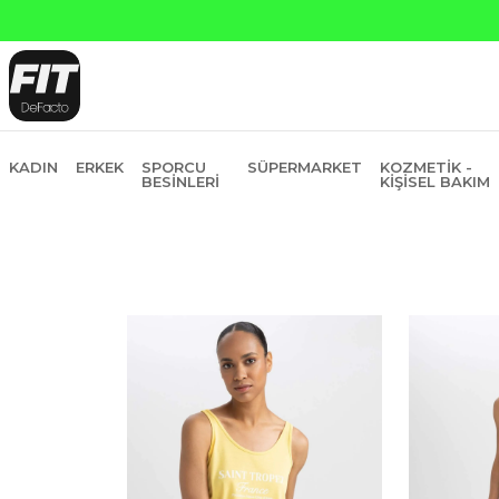
KADIN
ERKEK
SPORCU
SÜPERMARKET
KOZMETIK -
BESINLERI
KIŞISEL BAKIM