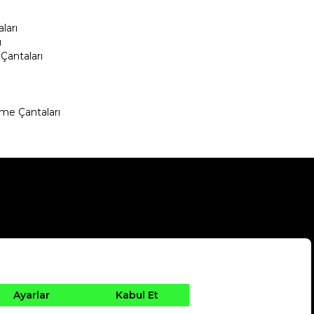
ları
ı
Çantaları
me Çantaları