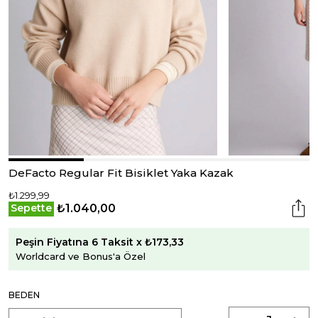
DeFacto Regular Fit Bisiklet Yaka Kazak
₺1.299,99
₺1.040,00
Sepette
Peşin Fiyatına 6 Taksit x ₺173,33
Worldcard ve Bonus'a Özel
BEDEN