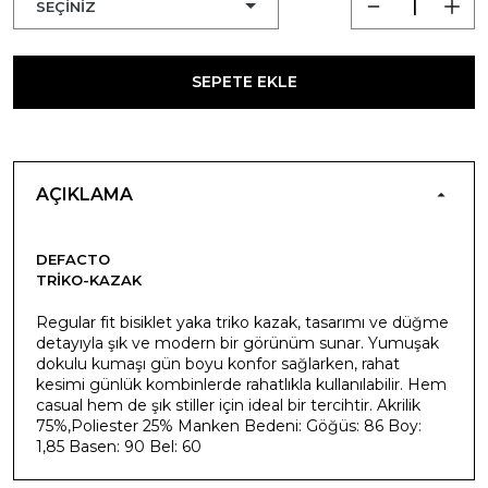
SEPETE EKLE
AÇIKLAMA
DEFACTO
TRIKO-KAZAK
Regular fit bisiklet yaka triko kazak, tasarımı ve düğme
detayıyla şık ve modern bir görünüm sunar. Yumuşak
dokulu kumaşı gün boyu konfor sağlarken, rahat
kesimi günlük kombinlerde rahatlıkla kullanılabilir. Hem
casual hem de şık stiller için ideal bir tercihtir. Akrilik
75%,Poliester 25% Manken Bedeni: Göğüs: 86 Boy:
1,85 Basen: 90 Bel: 60