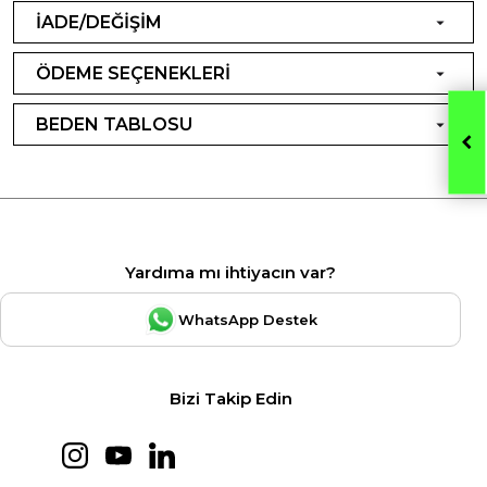
İADE/DEĞİŞİM
ÖDEME SEÇENEKLERİ
BEDEN TABLOSU
Yardıma mı ihtiyacın var?
WhatsApp Destek
Bizi Takip Edin