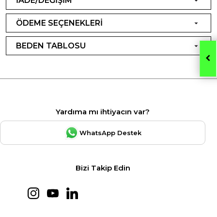
İADE/DEĞİŞİM
ÖDEME SEÇENEKLERİ
BEDEN TABLOSU
Yardıma mı ihtiyacın var?
WhatsApp Destek
Bizi Takip Edin