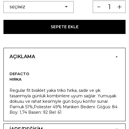
SEPETE EKLE
AÇIKLAMA
DEFACTO
HIRKA
Regular fit bisiklet yaka triko hırka, sade ve şık
tasarımıyla günlük kombinlere uyum sağlar. Yumuşak
dokusu ve rahat kesimiyle gün boyu konfor sunar.
Pamuk 51%,Poliester 49% Manken Bedeni: Göğüs: 84
Boy: 1,74 Basen: 92 Bel: 61