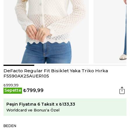
DeFacto Regular Fit Bisiklet Yaka Triko Hırka
F5590AX25AUER105
₺999,99
₺799,99
Sepette
Peşin Fiyatına 6 Taksit x ₺133,33
Worldcard ve Bonus'a Özel
BEDEN