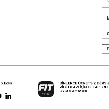
G
ip Edin
BİNLERCE ÜCRETSİZ DERS 
VİDEOLARI İÇİN DEFACTOFI
UYGULAMASINI