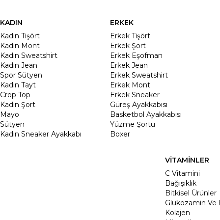
KADIN
ERKEK
Kadın Tişört
Erkek Tişört
Kadın Mont
Erkek Şort
Kadın Sweatshirt
Erkek Eşofman
Kadın Jean
Erkek Jean
Spor Sütyen
Erkek Sweatshirt
Kadın Tayt
Erkek Mont
Crop Top
Erkek Sneaker
Kadin Şort
Güreş Ayakkabısı
Mayo
Basketbol Ayakkabısı
Sütyen
Yüzme Şortu
Kadın Sneaker Ayakkabı
Boxer
VİTAMİNLER
C Vitamini
Bağışıklık
Bitkisel Ürünler
Glukozamin Ve 
Kolajen