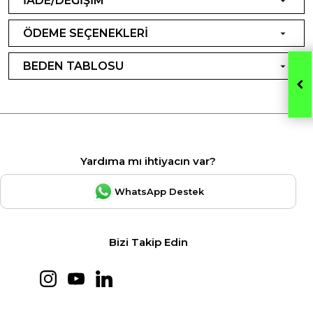
İADE/DEĞİŞİM
ÖDEME SEÇENEKLERİ
BEDEN TABLOSU
Yardıma mı ihtiyacın var?
WhatsApp Destek
Bizi Takip Edin