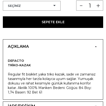
SEPETE EKLE
AÇIKLAMA
DEFACTO
TRIKO-KAZAK
Regular fit bisiklet yaka triko kazak, sade ve zamansız
tasarımıyla her tarzla kolayca uyum sağlar. Yumuşak
dokusu ve rahat kesimiyle günlük kullanıma konfor
katar. Akrilik 100% Manken Bedeni: Göğüs: 84 Boy:
1,74 Basen: 92 Bel: 61