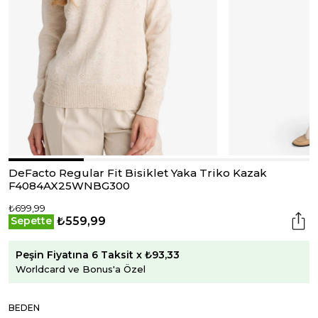
DeFacto Regular Fit Bisiklet Yaka Triko Kazak
F4084AX25WNBG300
₺699,99
₺559,99
Sepette
Peşin Fiyatına 6 Taksit x ₺93,33
Worldcard ve Bonus'a Özel
BEDEN