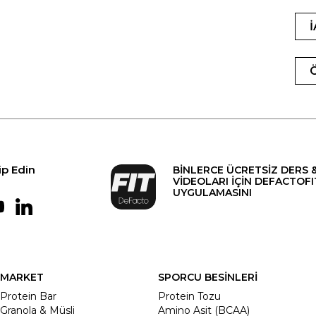
ip Edin
BİNLERCE ÜCRETSİZ DERS 
VİDEOLARI İÇİN DEFACTOFI
UYGULAMASINI
MARKET
SPORCU BESİNLERİ
Protein Bar
Protein Tozu
Granola & Müsli
Amino Asit (BCAA)