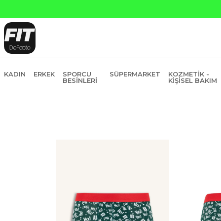
Yapı 
KADIN
ERKEK
SPORCU
SÜPERMARKET
KOZMETIK -
BESINLERI
KIŞISEL BAKIM