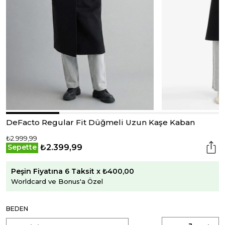
DeFacto Regular Fit Düğmeli Uzun Kaşe Kaban
₺2.999,99
₺2.399,99
Sepette
Peşin Fiyatına 6 Taksit x ₺400,00
Worldcard ve Bonus'a Özel
BEDEN