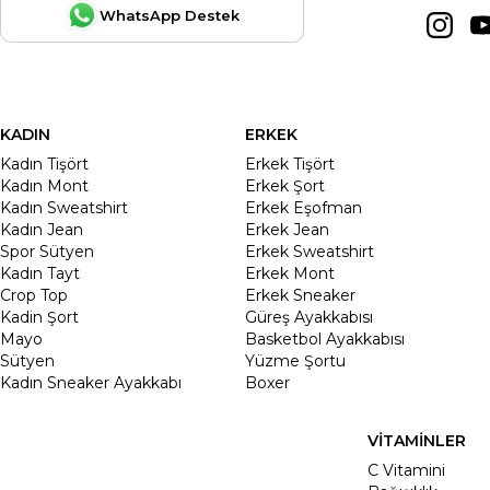
WhatsApp Destek
KADIN
ERKEK
Kadın Tişört
Erkek Tişört
Kadın Mont
Erkek Şort
Kadın Sweatshirt
Erkek Eşofman
Kadın Jean
Erkek Jean
Spor Sütyen
Erkek Sweatshirt
Kadın Tayt
Erkek Mont
Crop Top
Erkek Sneaker
Kadin Şort
Güreş Ayakkabısı
Mayo
Basketbol Ayakkabısı
Sütyen
Yüzme Şortu
Kadın Sneaker Ayakkabı
Boxer
VİTAMİNLER
C Vitamini