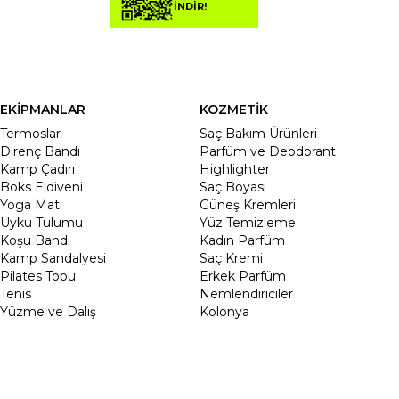
İNDİR!
EKİPMANLAR
KOZMETİK
Termoslar
Saç Bakım Ürünleri
Direnç Bandı
Parfüm ve Deodorant
Kamp Çadırı
Highlighter
Boks Eldiveni
Saç Boyası
Yoga Matı
Güneş Kremleri
Uyku Tulumu
Yüz Temizleme
Koşu Bandı
Kadın Parfüm
Kamp Sandalyesi
Saç Kremi
Pilates Topu
Erkek Parfüm
Tenis
Nemlendiriciler
Yüzme ve Dalış
Kolonya