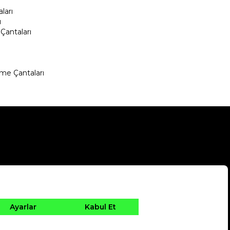
ları
ı
Çantaları
me Çantaları