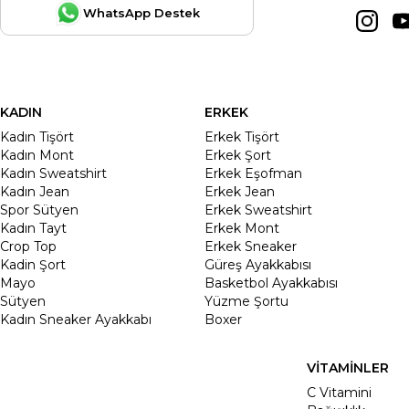
WhatsApp Destek
KADIN
ERKEK
Kadın Tişört
Erkek Tişört
Kadın Mont
Erkek Şort
Kadın Sweatshirt
Erkek Eşofman
Kadın Jean
Erkek Jean
Spor Sütyen
Erkek Sweatshirt
Kadın Tayt
Erkek Mont
Crop Top
Erkek Sneaker
Kadin Şort
Güreş Ayakkabısı
Mayo
Basketbol Ayakkabısı
Sütyen
Yüzme Şortu
Kadın Sneaker Ayakkabı
Boxer
VİTAMİNLER
C Vitamini