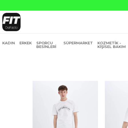
KADIN
ERKEK
SPORCU
SÜPERMARKET
KOZMETIK -
BESINLERI
KIŞISEL BAKIM