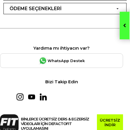
ÖDEME SEÇENEKLERİ
Yardıma mı ihtiyacın var?
WhatsApp Destek
Bizi Takip Edin
BİNLERCE ÜCRETSİZ DERS & EGZERSİZ
ÜCRETSİZ
VİDEOLARI İÇİN DEFACTOFIT
İNDİR
UYGULAMASINI