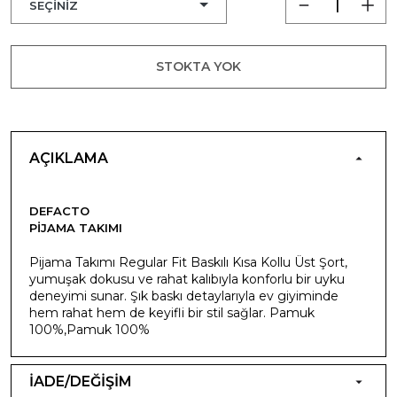
STOKTA YOK
AÇIKLAMA
DEFACTO
PIJAMA TAKIMI
Pijama Takımı Regular Fit Baskılı Kısa Kollu Üst Şort,
yumuşak dokusu ve rahat kalıbıyla konforlu bir uyku
deneyimi sunar. Şık baskı detaylarıyla ev giyiminde
hem rahat hem de keyifli bir stil sağlar. Pamuk
100%,Pamuk 100%
İADE/DEĞİŞİM