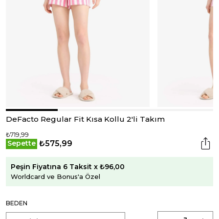
DeFacto Regular Fit Kısa Kollu 2'li Takım
₺719,99
₺575,99
Sepette
Peşin Fiyatına 6 Taksit x ₺96,00
Worldcard ve Bonus'a Özel
BEDEN