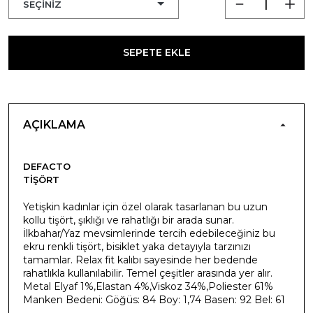
SEPETE EKLE
AÇIKLAMA
DEFACTO
TIŞÖRT
Yetişkin kadınlar için özel olarak tasarlanan bu uzun
kollu tişört, şıklığı ve rahatlığı bir arada sunar.
İlkbahar/Yaz mevsimlerinde tercih edebileceğiniz bu
ekru renkli tişört, bisiklet yaka detayıyla tarzınızı
tamamlar. Relax fit kalıbı sayesinde her bedende
rahatlıkla kullanılabilir. Temel çeşitler arasında yer alır.
Metal Elyaf 1%,Elastan 4%,Viskoz 34%,Poliester 61%
Manken Bedeni: Göğüs: 84 Boy: 1,74 Basen: 92 Bel: 61