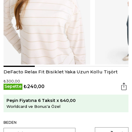
DeFacto Relax Fit Bisiklet Yaka Uzun Kollu Tişört
₺300,00
₺240,00
Sepette
Peşin Fiyatına 6 Taksit x ₺40,00
Worldcard ve Bonus'a Özel
BEDEN