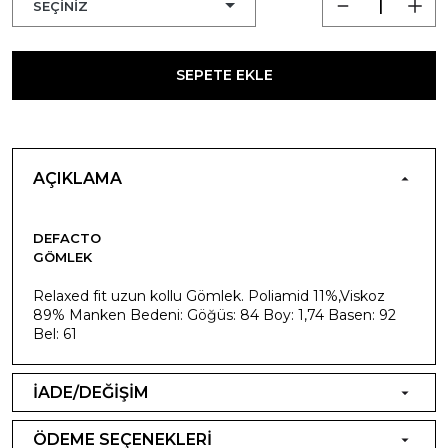
SEPETE EKLE
AÇIKLAMA
DEFACTO
GÖMLEK
Relaxed fit uzun kollu Gömlek. Poliamid 11%,Viskoz
89% Manken Bedeni: Göğüs: 84 Boy: 1,74 Basen: 92
Bel: 61
İADE/DEĞİŞİM
ÖDEME SEÇENEKLERİ