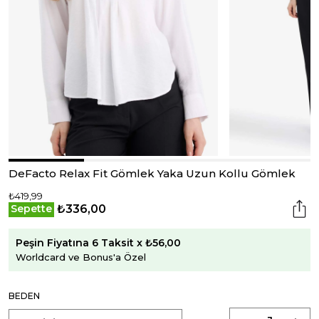
DeFacto Relax Fit Gömlek Yaka Uzun Kollu Gömlek
₺419,99
₺336,00
Sepette
Peşin Fiyatına 6 Taksit x ₺56,00
Worldcard ve Bonus'a Özel
BEDEN