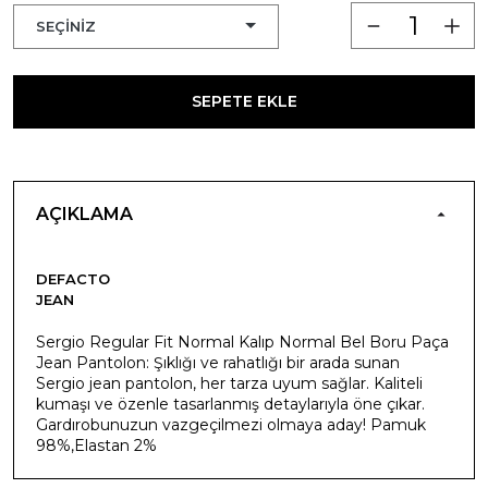
SEPETE EKLE
AÇIKLAMA
DEFACTO
JEAN
Sergio Regular Fit Normal Kalıp Normal Bel Boru Paça
Jean Pantolon: Şıklığı ve rahatlığı bir arada sunan
Sergio jean pantolon, her tarza uyum sağlar. Kaliteli
kumaşı ve özenle tasarlanmış detaylarıyla öne çıkar.
Gardırobunuzun vazgeçilmezi olmaya aday! Pamuk
98%,Elastan 2%