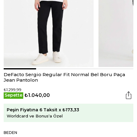
DeFacto Sergio Regular Fit Normal Bel Boru Paça
Jean Pantolon
₺1.299,99
₺1.040,00
Sepette
Peşin Fiyatına 6 Taksit x ₺173,33
Worldcard ve Bonus'a Özel
BEDEN