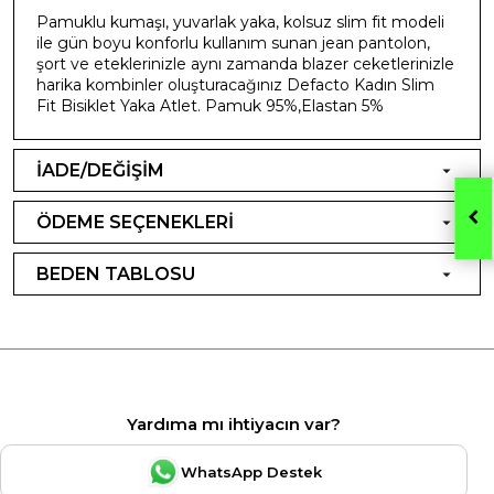
Pamuklu kumaşı, yuvarlak yaka, kolsuz slim fit modeli
ile gün boyu konforlu kullanım sunan jean pantolon,
şort ve eteklerinizle aynı zamanda blazer ceketlerinizle
harika kombinler oluşturacağınız Defacto Kadın Slim
Fit Bisiklet Yaka Atlet. Pamuk 95%,Elastan 5%
İADE/DEĞİŞİM
ÖDEME SEÇENEKLERİ
BEDEN TABLOSU
Yardıma mı ihtiyacın var?
WhatsApp Destek