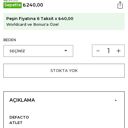
₺240,00
Sepette
Peşin Fiyatına 6 Taksit x ₺40,00
Worldcard ve Bonus'a Özel
BEDEN
STOKTA YOK
AÇIKLAMA
DEFACTO
ATLET