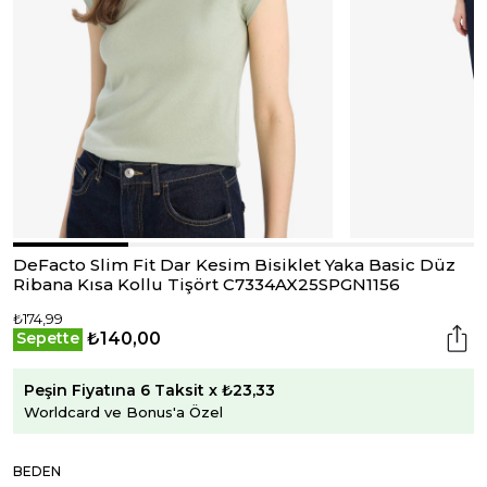
DeFacto Slim Fit Dar Kesim Bisiklet Yaka Basic Düz
Ribana Kısa Kollu Tişört C7334AX25SPGN1156
₺174,99
₺140,00
Sepette
Peşin Fiyatına 6 Taksit x ₺23,33
Worldcard ve Bonus'a Özel
BEDEN