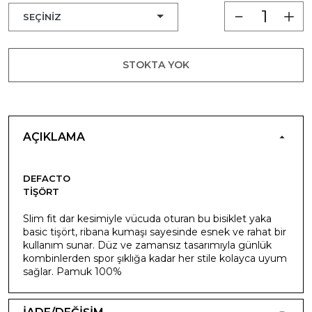
STOKTA YOK
AÇIKLAMA
DEFACTO
TIŞÖRT
Slim fit dar kesimiyle vücuda oturan bu bisiklet yaka
basic tişört, ribana kumaşı sayesinde esnek ve rahat bir
kullanım sunar. Düz ve zamansız tasarımıyla günlük
kombinlerden spor şıklığa kadar her stile kolayca uyum
sağlar. Pamuk 100%