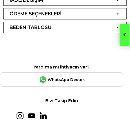
İADE/DEĞİŞİM
ÖDEME SEÇENEKLERİ
BEDEN TABLOSU
Yardıma mı ihtiyacın var?
WhatsApp Destek
Bizi Takip Edin