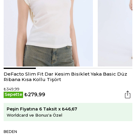
DeFacto Slim Fit Dar Kesim Bisiklet Yaka Basic Düz
Ribana Kısa Kollu Tişört
₺349,99
₺279,99
Sepette
Peşin Fiyatına 6 Taksit x ₺46,67
Worldcard ve Bonus'a Özel
BEDEN