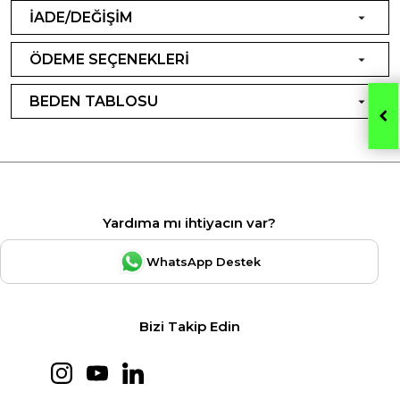
İADE/DEĞİŞİM
ÖDEME SEÇENEKLERİ
BEDEN TABLOSU
Yardıma mı ihtiyacın var?
WhatsApp Destek
Bizi Takip Edin