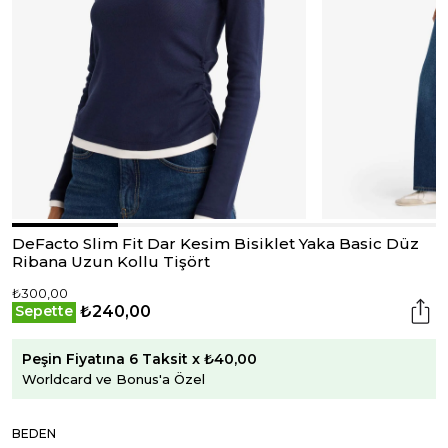
DeFacto Slim Fit Dar Kesim Bisiklet Yaka Basic Düz
Ribana Uzun Kollu Tişört
₺300,00
₺240,00
Sepette
Peşin Fiyatına 6 Taksit x ₺40,00
Worldcard ve Bonus'a Özel
BEDEN