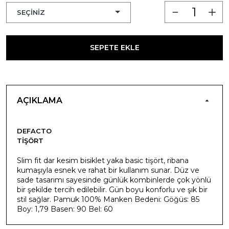
SEPETE EKLE
AÇIKLAMA
DEFACTO
TIŞÖRT
Slim fit dar kesim bisiklet yaka basic tişört, ribana
kumaşıyla esnek ve rahat bir kullanım sunar. Düz ve
sade tasarımı sayesinde günlük kombinlerde çok yönlü
bir şekilde tercih edilebilir. Gün boyu konforlu ve şık bir
stil sağlar. Pamuk 100% Manken Bedeni: Göğüs: 85
Boy: 1,79 Basen: 90 Bel: 60