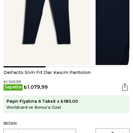
DeFacto Slim Fit Dar Kesim Pantolon
₺1.349,99
₺1.079,99
Sepette
Peşin Fiyatına 6 Taksit x ₺180,00
Worldcard ve Bonus'a Özel
BEDEN