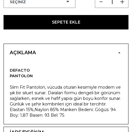
SEPETE EKLE
AÇIKLAMA
DEFACTO
PANTOLON
Slim Fit Pantolon, vücuda oturan kesimiyle modern ve
şık bir siluet sunar. Daralan formu dengeli bir görünüm
sağlarken, esnek ve hafif yapısı gün boyu konfor sunar.
Günlük ve şehir kombinleri için ideal bir tercihtir.
Elastan 15%,Naylon 85% Manken Bedeni: Göğüs: 94
Boy: 1,87 Basen: 93 Bel: 75