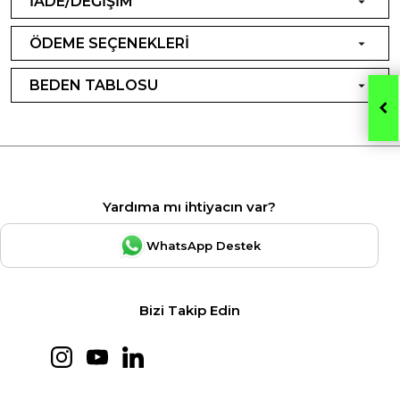
İADE/DEĞİŞİM
ÖDEME SEÇENEKLERİ
BEDEN TABLOSU
Yardıma mı ihtiyacın var?
WhatsApp Destek
Bizi Takip Edin