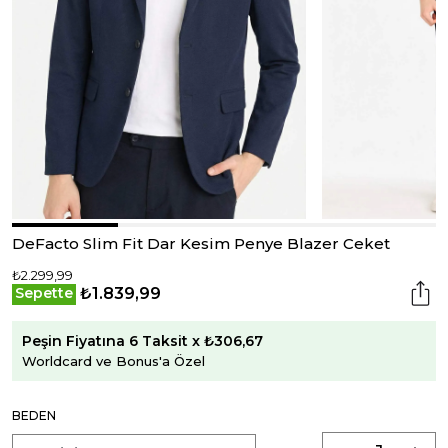
DeFacto Slim Fit Dar Kesim Penye Blazer Ceket
₺2.299,99
₺1.839,99
Sepette
Peşin Fiyatına 6 Taksit x ₺306,67
Worldcard ve Bonus'a Özel
BEDEN