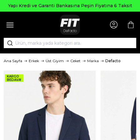
Seçili Ürün
Garanti Bankasına Peşin Fiyatına 6 Taksit
Ana Sayfa
Erkek
Üst Giyim
Ceket
Marka
Defacto
KARGO
BEDAVA!