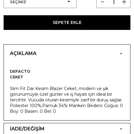
SEPETE EKLE
AÇIKLAMA
DEFACTO
CEKET
Slim Fit Dar Kesim Blazer Ceket, modern ve şık
görünümüyle özel günler ve iş hayatı için ideal bir
tercihtir. Vücuda oturan kesimiyle zarif bir duruş sağlar.
Poliester 100%,Pamuk 34% Manken Bedeni: Göğüs: 0
Boy: 0 Basen: 0 Bel: 0
İADE/DEĞİŞİM