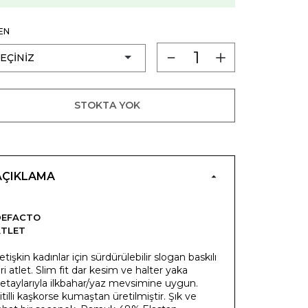
EN
STOKTA YOK
AÇIKLAMA
DEFACTO
ATLET
etişkin kadınlar için sürdürülebilir slogan baskılı
ri atlet. Slim fit dar kesim ve halter yaka
etaylarıyla ilkbahar/yaz mevsimine uygun.
itilli kaşkorse kumaştan üretilmiştir. Şık ve