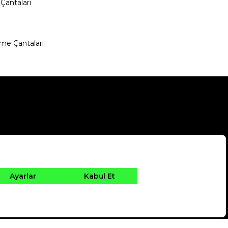
Çantaları
me Çantaları