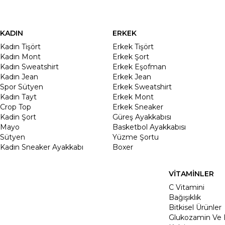
KADIN
ERKEK
Kadın Tişört
Erkek Tişört
Kadın Mont
Erkek Şort
Kadın Sweatshirt
Erkek Eşofman
Kadın Jean
Erkek Jean
Spor Sütyen
Erkek Sweatshirt
Kadın Tayt
Erkek Mont
Crop Top
Erkek Sneaker
Kadin Şort
Güreş Ayakkabısı
Mayo
Basketbol Ayakkabısı
Sütyen
Yüzme Şortu
Kadın Sneaker Ayakkabı
Boxer
VİTAMİNLER
C Vitamini
Bağışıklık
Bitkisel Ürünler
Glukozamin Ve 