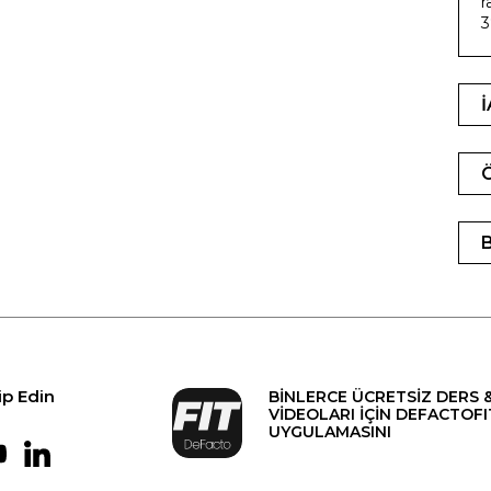
r
3
ip Edin
BİNLERCE ÜCRETSİZ DERS 
VİDEOLARI İÇİN DEFACTOFI
UYGULAMASINI