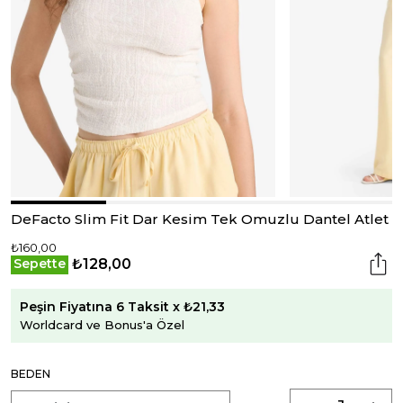
DeFacto Slim Fit Dar Kesim Tek Omuzlu Dantel Atlet
₺160,00
₺128,00
Sepette
Peşin Fiyatına 6 Taksit x ₺21,33
Worldcard ve Bonus'a Özel
BEDEN