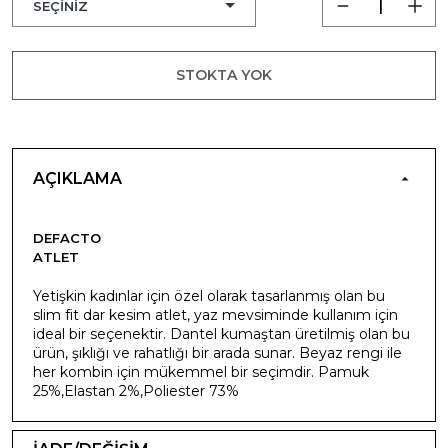
STOKTA YOK
AÇIKLAMA
DEFACTO
ATLET
Yetişkin kadınlar için özel olarak tasarlanmış olan bu
slim fit dar kesim atlet, yaz mevsiminde kullanım için
ideal bir seçenektir. Dantel kumaştan üretilmiş olan bu
ürün, şıklığı ve rahatlığı bir arada sunar. Beyaz rengi ile
her kombin için mükemmel bir seçimdir. Pamuk
25%,Elastan 2%,Poliester 73%