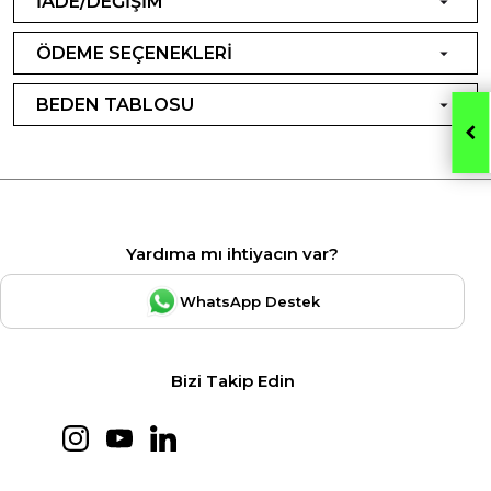
İADE/DEĞİŞİM
ÖDEME SEÇENEKLERİ
BEDEN TABLOSU
Yardıma mı ihtiyacın var?
WhatsApp Destek
Bizi Takip Edin