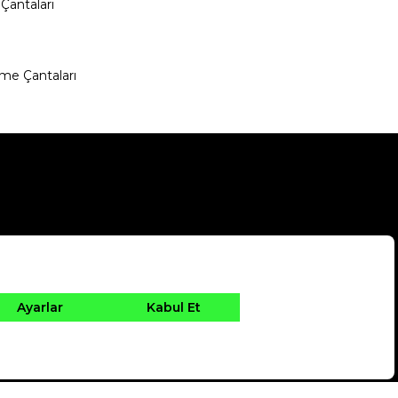
Çantaları
me Çantaları