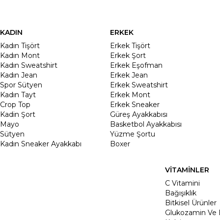
KADIN
ERKEK
Kadın Tişört
Erkek Tişört
Kadın Mont
Erkek Şort
Kadın Sweatshirt
Erkek Eşofman
Kadın Jean
Erkek Jean
Spor Sütyen
Erkek Sweatshirt
Kadın Tayt
Erkek Mont
Crop Top
Erkek Sneaker
Kadin Şort
Güreş Ayakkabısı
Mayo
Basketbol Ayakkabısı
Sütyen
Yüzme Şortu
Kadın Sneaker Ayakkabı
Boxer
VİTAMİNLER
C Vitamini
Bağışıklık
Bitkisel Ürünler
Glukozamin Ve 