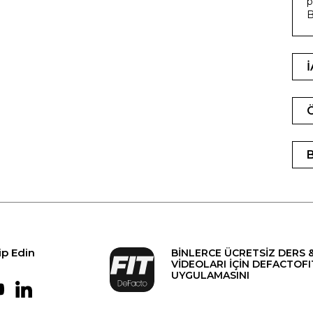
p
B
ip Edin
BİNLERCE ÜCRETSİZ DERS 
VİDEOLARI İÇİN DEFACTOFI
UYGULAMASINI