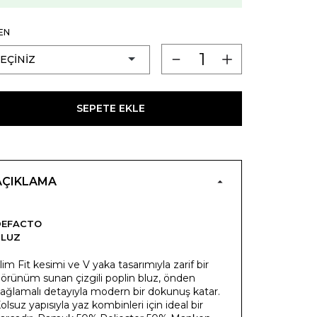
EN
SEPETE EKLE
AÇIKLAMA
DEFACTO
BLUZ
lim Fit kesimi ve V yaka tasarımıyla zarif bir
örünüm sunan çizgili poplin bluz, önden
ağlamalı detayıyla modern bir dokunuş katar.
olsuz yapısıyla yaz kombinleri için ideal bir