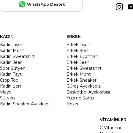
WhatsApp Destek
KADIN
ERKEK
Kadın Tişört
Erkek Tişört
Kadın Mont
Erkek Şort
Kadın Sweatshirt
Erkek Eşofman
Kadın Jean
Erkek Jean
Spor Sütyen
Erkek Sweatshirt
Kadın Tayt
Erkek Mont
Crop Top
Erkek Sneaker
Kadin Şort
Güreş Ayakkabısı
Mayo
Basketbol Ayakkabısı
Sütyen
Yüzme Şortu
Kadın Sneaker Ayakkabı
Boxer
VİTAMİNLER
C Vitamini