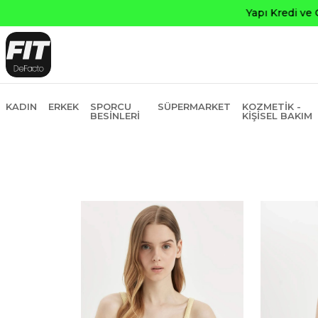
KADIN
ERKEK
SPORCU
SÜPERMARKET
KOZMETIK -
BESINLERI
KIŞISEL BAKIM