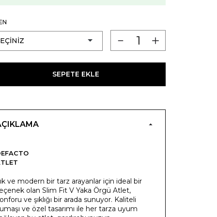
EN
SEPETE EKLE
AÇIKLAMA
DEFACTO
ATLET
ık ve modern bir tarz arayanlar için ideal bir
eçenek olan Slim Fit V Yaka Örgü Atlet,
onforu ve şıklığı bir arada sunuyor. Kaliteli
umaşı ve özel tasarımı ile her tarza uyum