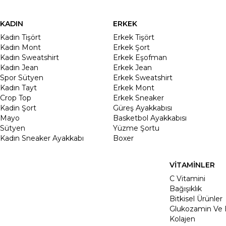
KADIN
ERKEK
Kadın Tişört
Erkek Tişört
Kadın Mont
Erkek Şort
Kadın Sweatshirt
Erkek Eşofman
Kadın Jean
Erkek Jean
Spor Sütyen
Erkek Sweatshirt
Kadın Tayt
Erkek Mont
Crop Top
Erkek Sneaker
Kadin Şort
Güreş Ayakkabısı
Mayo
Basketbol Ayakkabısı
Sütyen
Yüzme Şortu
Kadın Sneaker Ayakkabı
Boxer
VİTAMİNLER
C Vitamini
Bağışıklık
Bitkisel Ürünler
Glukozamin Ve 
Kolajen