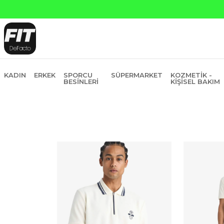
KADIN
ERKEK
SPORCU
SÜPERMARKET
KOZMETIK -
BESINLERI
KIŞISEL BAKIM