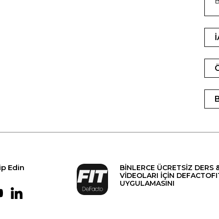
B
ip Edin
BİNLERCE ÜCRETSİZ DERS 
VİDEOLARI İÇİN DEFACTOFI
UYGULAMASINI