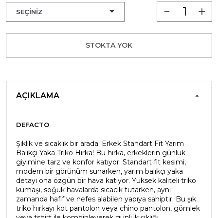
STOKTA YOK
AÇIKLAMA
DEFACTO
Şıklık ve sıcaklık bir arada: Erkek Standart Fit Yarım
Balıkçı Yaka Triko Hırka! Bu hırka, erkeklerin günlük
giyimine tarz ve konfor katıyor. Standart fit kesimi,
modern bir görünüm sunarken, yarım balıkçı yaka
detayı ona özgün bir hava katıyor. Yüksek kaliteli triko
kumaşı, soğuk havalarda sıcacık tutarken, aynı
zamanda hafif ve nefes alabilen yapıya sahiptir. Bu şık
triko hırkayı kot pantolon veya chino pantolon, gömlek
veya tshirt ile kombinleyerek günlük şıklığı