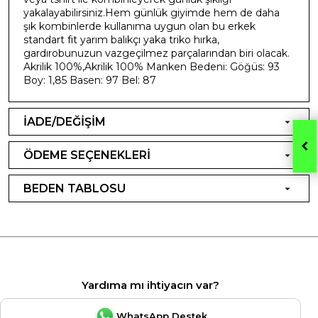
yakalayabilirsiniz.Hem günlük giyimde hem de daha
şık kombinlerde kullanıma uygun olan bu erkek
standart fit yarım balıkçı yaka triko hırka,
gardırobunuzun vazgeçilmez parçalarından biri olacak.
Akrilik 100%,Akrilik 100% Manken Bedeni: Göğüs: 93
Boy: 1,85 Basen: 97 Bel: 87
İADE/DEĞİŞİM
ÖDEME SEÇENEKLERİ
BEDEN TABLOSU
Yardıma mı ihtiyacın var?
WhatsApp Destek