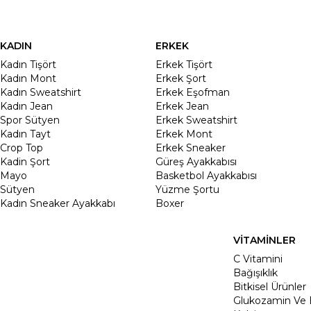
KADIN
ERKEK
Kadın Tişört
Erkek Tişört
Kadın Mont
Erkek Şort
Kadın Sweatshirt
Erkek Eşofman
Kadın Jean
Erkek Jean
Spor Sütyen
Erkek Sweatshirt
Kadın Tayt
Erkek Mont
Crop Top
Erkek Sneaker
Kadin Şort
Güreş Ayakkabısı
Mayo
Basketbol Ayakkabısı
Sütyen
Yüzme Şortu
Kadın Sneaker Ayakkabı
Boxer
VİTAMİNLER
C Vitamini
Bağışıklık
Bitkisel Ürünler
Glukozamin Ve 