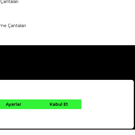
Çantaları
me Çantaları