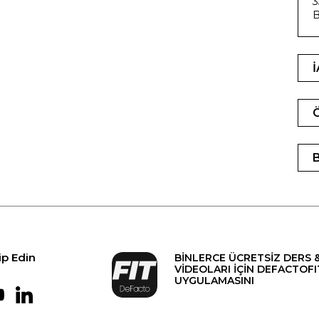
3
B
ip Edin
BİNLERCE ÜCRETSİZ DERS 
VİDEOLARI İÇİN DEFACTOFI
UYGULAMASINI