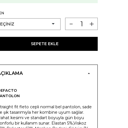
EN
SEPETE EKLE
AÇIKLAMA
DEFACTO
PANTOLON
traight fit fleto cepli normal bel pantolon, sade
e şık tasarımıyla her kombine uyum sağlar.
ahat kesimi ve standart boyuyla gün boyu
onforlu bir kullanım sunar. Elastan 5%,Viskoz