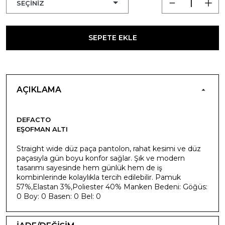
SEPETE EKLE
AÇIKLAMA
DEFACTO
EŞOFMAN ALTI
Straight wide düz paça pantolon, rahat kesimi ve düz
paçasıyla gün boyu konfor sağlar. Şık ve modern
tasarımı sayesinde hem günlük hem de iş
kombinlerinde kolaylıkla tercih edilebilir. Pamuk
57%,Elastan 3%,Poliester 40% Manken Bedeni: Göğüs:
0 Boy: 0 Basen: 0 Bel: 0