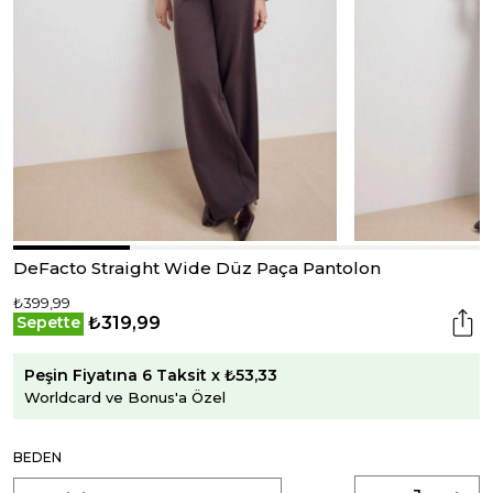
DeFacto Straight Wide Düz Paça Pantolon
₺399,99
₺319,99
Sepette
Peşin Fiyatına 6 Taksit x ₺53,33
Worldcard ve Bonus'a Özel
BEDEN