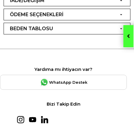
İADE/DEĞİŞİM
ÖDEME SEÇENEKLERİ
BEDEN TABLOSU
Yardıma mı ihtiyacın var?
WhatsApp Destek
Bizi Takip Edin