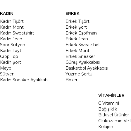
KADIN
ERKEK
Kadın Tişört
Erkek Tişört
Kadın Mont
Erkek Şort
Kadın Sweatshirt
Erkek Eşofman
Kadın Jean
Erkek Jean
Spor Sütyen
Erkek Sweatshirt
Kadın Tayt
Erkek Mont
Crop Top
Erkek Sneaker
Kadin Şort
Güreş Ayakkabısı
Mayo
Basketbol Ayakkabısı
Sütyen
Yüzme Şortu
Kadın Sneaker Ayakkabı
Boxer
VİTAMİNLER
C Vitamini
Bağışıklık
Bitkisel Ürünler
Glukozamin Ve 
Kolajen