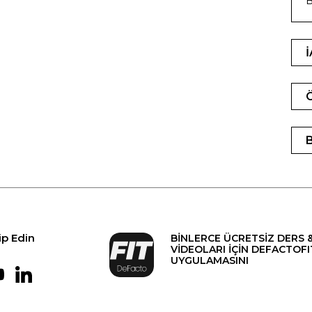
B
ip Edin
BİNLERCE ÜCRETSİZ DERS 
VİDEOLARI İÇİN DEFACTOFI
UYGULAMASINI