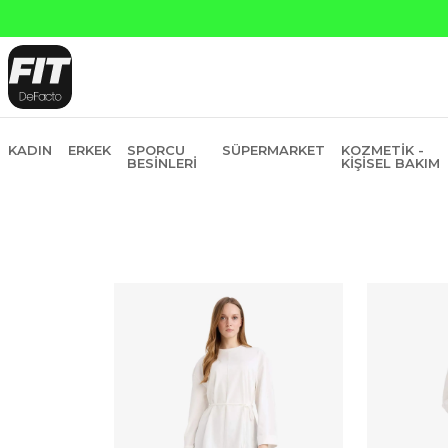
KADIN
ERKEK
SPORCU
SÜPERMARKET
KOZMETIK -
BESINLERI
KIŞISEL BAKIM