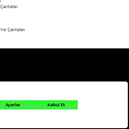
ı
Çantaları
me Çantaları