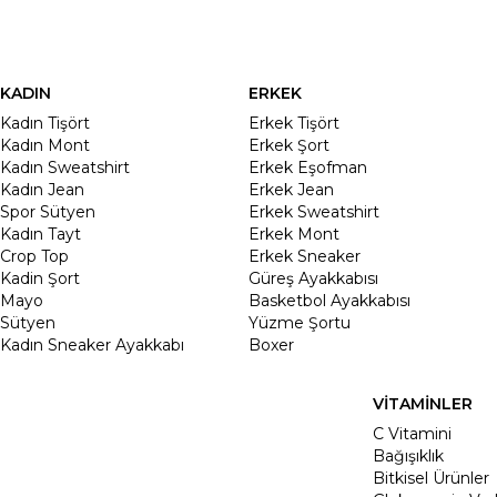
KADIN
ERKEK
Kadın Tişört
Erkek Tişört
Kadın Mont
Erkek Şort
Kadın Sweatshirt
Erkek Eşofman
Kadın Jean
Erkek Jean
Spor Sütyen
Erkek Sweatshirt
Kadın Tayt
Erkek Mont
Crop Top
Erkek Sneaker
Kadin Şort
Güreş Ayakkabısı
Mayo
Basketbol Ayakkabısı
Sütyen
Yüzme Şortu
Kadın Sneaker Ayakkabı
Boxer
VİTAMİNLER
C Vitamini
Bağışıklık
Bitkisel Ürünler