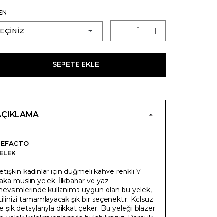
EN
SEPETE EKLE
AÇIKLAMA
DEFACTO
ELEK
etişkin kadınlar için düğmeli kahve renkli V
aka müslin yelek. İlkbahar ve yaz
evsimlerinde kullanıma uygun olan bu yelek,
tilinizi tamamlayacak şık bir seçenektir. Kolsuz
e şık detaylarıyla dikkat çeker. Bu yeleği blazer