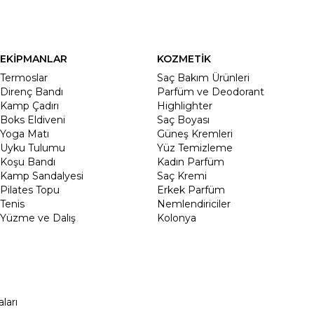
EKİPMANLAR
KOZMETİK
Termoslar
Saç Bakım Ürünleri
Direnç Bandı
Parfüm ve Deodorant
Kamp Çadırı
Highlighter
Boks Eldiveni
Saç Boyası
Yoga Matı
Güneş Kremleri
Uyku Tulumu
Yüz Temizleme
Koşu Bandı
Kadın Parfüm
Kamp Sandalyesi
Saç Kremi
Pilates Topu
Erkek Parfüm
Tenis
Nemlendiriciler
Yüzme ve Dalış
Kolonya
ları