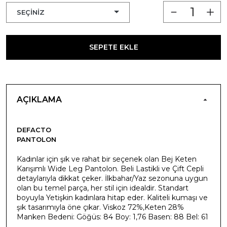
SEPETE EKLE
AÇIKLAMA
DEFACTO
PANTOLON
Kadınlar için şık ve rahat bir seçenek olan Bej Keten
Karışımlı Wide Leg Pantolon. Beli Lastikli ve Çift Cepli
detaylarıyla dikkat çeker. İlkbahar/Yaz sezonuna uygun
olan bu temel parça, her stil için idealdir. Standart
boyuyla Yetişkin kadınlara hitap eder. Kaliteli kumaşı ve
şık tasarımıyla öne çıkar. Viskoz 72%,Keten 28%
Manken Bedeni: Göğüs: 84 Boy: 1,76 Basen: 88 Bel: 61