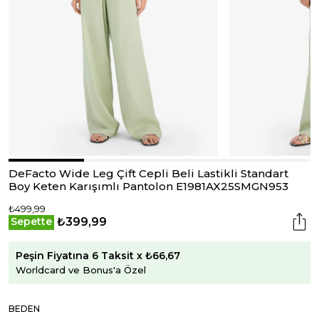
DeFacto Wide Leg Çift Cepli Beli Lastikli Standart
Boy Keten Karışımlı Pantolon E1981AX25SMGN953
₺499,99
₺399,99
Sepette
Peşin Fiyatına 6 Taksit x ₺66,67
Worldcard ve Bonus'a Özel
BEDEN