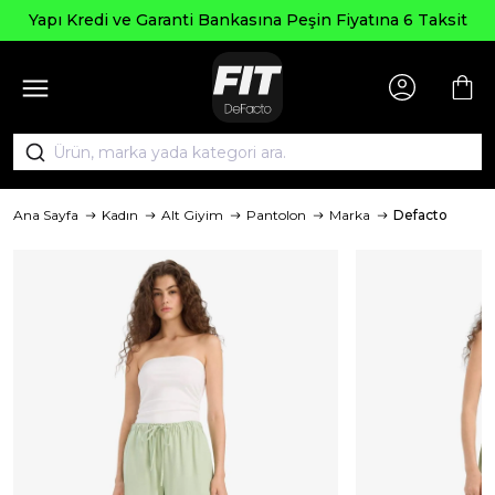
Seçi
edi ve Garanti Bankasına Peşin Fiyatına 6 Taksit
Ana Sayfa
Kadın
Alt Giyim
Pantolon
Marka
Defacto