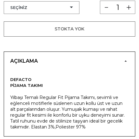
STOKTA YOK
AÇIKLAMA
DEFACTO
PIJAMA TAKIMI
Yılbaşı Temalı Regular Fit Pijama Takımı, sevimli ve
eğlenceli motiflerle süslenen uzun kollu üst ve uzun
alt parçalarından oluşur. Yumuşak kumaşı ve rahat
regular fit kesimi ile konforlu bir uyku deneyimi sunar.
Tatil ruhunu evde de stilinize taşıyan ideal bir gecelik
takımıdır. Elastan 3%,Poliester 97%