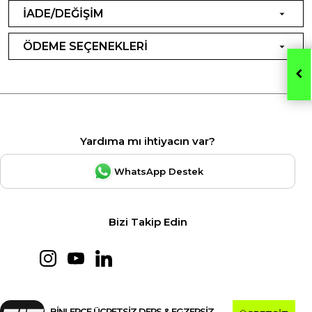
İADE/DEĞİŞİM
ÖDEME SEÇENEKLERİ
Yardıma mı ihtiyacın var?
WhatsApp Destek
Bizi Takip Edin
BİNLERCE ÜCRETSİZ DERS & EGZERSİZ