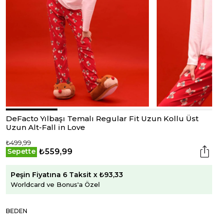
DeFacto Yılbaşı Temalı Regular Fit Uzun Kollu Üst
Uzun Alt-Fall in Love
₺499,99
₺559,99
Sepette
Peşin Fiyatına 6 Taksit x ₺93,33
Worldcard ve Bonus'a Özel
BEDEN