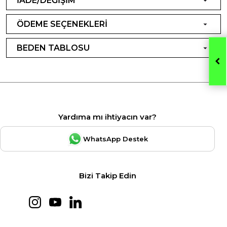
İADE/DEĞİŞİM
ÖDEME SEÇENEKLERİ
BEDEN TABLOSU
Yardıma mı ihtiyacın var?
WhatsApp Destek
Bizi Takip Edin