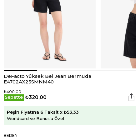
DeFacto Yüksek Bel Jean Bermuda
E4702AX25SMNM40
₺400,00
₺320,00
Sepette
Peşin Fiyatına 6 Taksit x ₺53,33
Worldcard ve Bonus'a Özel
BEDEN