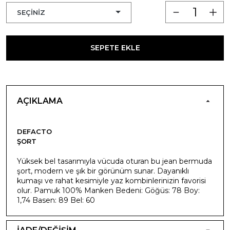
SEPETE EKLE
AÇIKLAMA
DEFACTO
ŞORT
Yüksek bel tasarımıyla vücuda oturan bu jean bermuda
şort, modern ve şık bir görünüm sunar. Dayanıklı
kumaşı ve rahat kesimiyle yaz kombinlerinizin favorisi
olur. Pamuk 100% Manken Bedeni: Göğüs: 78 Boy:
1,74 Basen: 89 Bel: 60