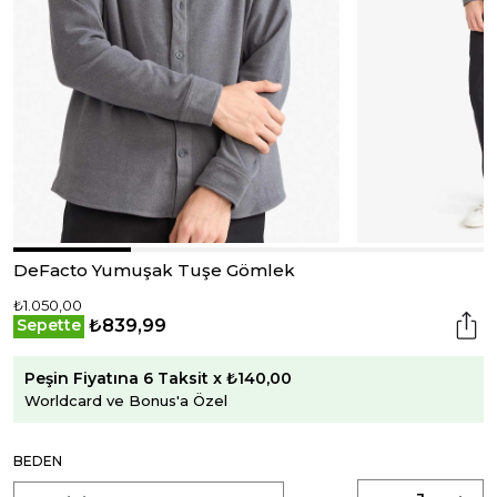
DeFacto Yumuşak Tuşe Gömlek
₺1.050,00
₺839,99
Sepette
Peşin Fiyatına 6 Taksit x ₺140,00
Worldcard ve Bonus'a Özel
BEDEN