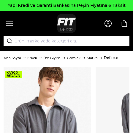
Seçili Ü
e Garanti Bankasına Peşin Fiyatına 6 Taksit
Ana Sayfa
Erkek
Üst Giyim
Gömlek
Marka
Defacto
KARGO
BEDAVA!