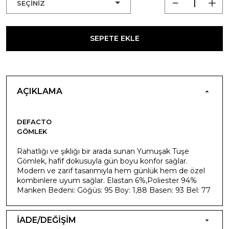
SEPETE EKLE
AÇIKLAMA
DEFACTO
GÖMLEK
Rahatlığı ve şıklığı bir arada sunan Yumuşak Tuşe
Gömlek, hafif dokusuyla gün boyu konfor sağlar.
Modern ve zarif tasarımıyla hem günlük hem de özel
kombinlere uyum sağlar. Elastan 6%,Poliester 94%
Manken Bedeni: Göğüs: 95 Boy: 1,88 Basen: 93 Bel: 77
İADE/DEĞİŞİM