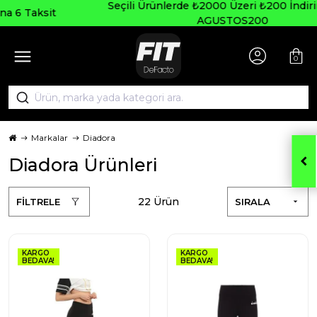
Seçili Ürünlerde ₺2000 Üzeri ₺200 İndirim Kodu:
AGUSTOS200
0
Markalar
Diadora
Diadora Ürünleri
22 Ürün
FİLTRELE
SIRALA
KARGO
KARGO
BEDAVA!
BEDAVA!