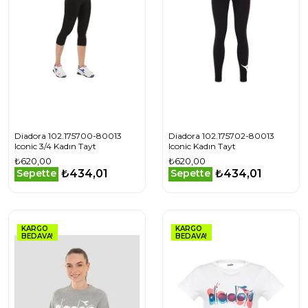
Diadora 102.175700-80013
Diadora 102.175702-80013
Iconic 3/4 Kadın Tayt
Iconic Kadın Tayt
₺620,00
₺620,00
₺434,01
₺434,01
Sepette
Sepette
KARGO
KARGO
BEDAVA!
BEDAVA!