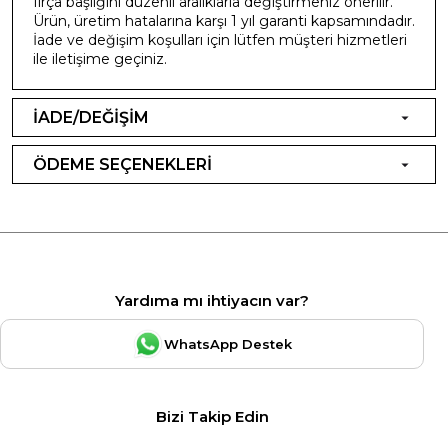
fırça başlığını düzenli aralıklarla değiştirmeniz önerilir.
Ürün, üretim hatalarına karşı 1 yıl garanti kapsamındadır.
İade ve değişim koşulları için lütfen müşteri hizmetleri
ile iletişime geçiniz.
İADE/DEĞİŞİM
ÖDEME SEÇENEKLERİ
Yardıma mı ihtiyacın var?
WhatsApp Destek
Bizi Takip Edin