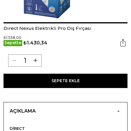
Direct Nexus Elektrikli Pro Diş Fırçası
₺1.538,00
₺1.430,34
Sepette
SEPETE EKLE
AÇIKLAMA
DIRECT