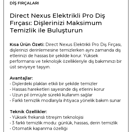
DIŞ FIRÇALARI
Direct Nexus Elektrikli Pro Diş
Fırçası: Dişlerinizi Maksimum
Temizlik ile Buluşturun
Kısa Ürün Özeti:
Direct Nexus Elektrikli Pro Diş Fırçası,
dişlerinizi derinlemesine temizlerken aynı zamanda diş
etlerinizi de hassas bir şekilde korur. Yüksek
performansı ve teknolojik özellikleriyle diş bakımınızı bir
üst seviyeye taşıyın.
Avantajlar:
• Dişlerdeki plakları etkili bir şekilde temizler
• Hassas hareketleri sayesinde diş etlerini korur
• Uzun pil ömrüyle sürekli kullanım sağlar
• Farklı temizlik modlarıyla ihtiyaca yönelik bakım sunar
Teknik Özellikler:
• Yüksek frekanslı titreşim teknolojisi
• 3 farklı temizlik modu: günlük, hassas, derin temizlik
• Otomatik kapanma özelliği