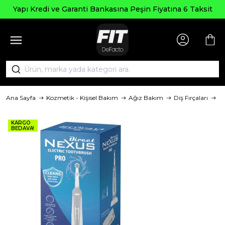
Yapı Kredi ve Garanti Bankasına Peşin Fiyatına 6 Taksit
Ana Sayfa
Kozmetik - Kişisel Bakım
Ağız Bakım
Diş Fırçaları
M
KARGO
BEDAVA!