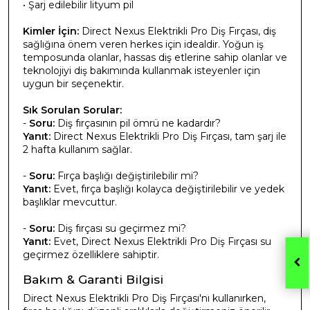
• Şarj edilebilir lityum pil
Kimler İçin:
Direct Nexus Elektrikli Pro Diş Fırçası, diş
sağlığına önem veren herkes için idealdir. Yoğun iş
temposunda olanlar, hassas diş etlerine sahip olanlar ve
teknolojiyi diş bakımında kullanmak isteyenler için
uygun bir seçenektir.
Sık Sorulan Sorular:
-
Soru:
Diş fırçasının pil ömrü ne kadardır?
Yanıt:
Direct Nexus Elektrikli Pro Diş Fırçası, tam şarj ile
2 hafta kullanım sağlar.
-
Soru:
Fırça başlığı değiştirilebilir mi?
Yanıt:
Evet, fırça başlığı kolayca değiştirilebilir ve yedek
başlıklar mevcuttur.
-
Soru:
Diş fırçası su geçirmez mi?
Yanıt:
Evet, Direct Nexus Elektrikli Pro Diş Fırçası su
geçirmez özelliklere sahiptir.
Bakım & Garanti Bilgisi
Direct Nexus Elektrikli Pro Diş Fırçası'nı kullanırken,