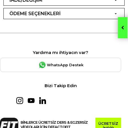
İADE/DEĞİŞİM
ÖDEME SEÇENEKLERİ
Yardıma mı ihtiyacın var?
WhatsApp Destek
Bizi Takip Edin
BİNLERCE ÜCRETSİZ DERS & EGZERSİZ
ÜCRETSİZ
VİDEOLARI İÇİN DEFACTOFIT
İNDİR