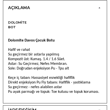
AÇIKLAMA
DOLOMITE
BOT
Dolomite Davos
Ç
ocuk Botu
Hafif ve rahat
Su geçirmez bir astarla yapılmış
Kompozit üst: Kumaş. 1.4 / 1.6 Süet.
Astar: Su Geçirmez, Nefes Membran.
Sole: Doğrudan enjeksiyon Pu - Tpu alt
Keçe iç taban: Hassasiyet esnekliği hafiflik
Direkt enjeksiyon Pu Fly tabanı: Hafiflik - yastıklama
Su geçirmez - nefes alabilen astar
Pu ayak parmağı ve topuk: Toe kutusu ve topuk koruması.