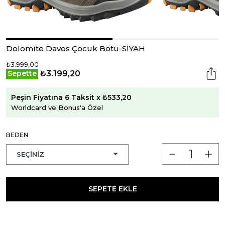
Dolomite Davos Çocuk Botu-SİYAH
₺3.999,00
₺3.199,20
Sepette
Peşin Fiyatına 6 Taksit x ₺533,20
Worldcard ve Bonus'a Özel
BEDEN
SEPETE EKLE