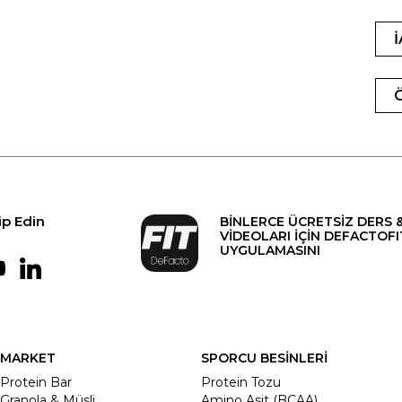
ip Edin
BİNLERCE ÜCRETSİZ DERS 
VİDEOLARI İÇİN DEFACTOFI
UYGULAMASINI
MARKET
SPORCU BESİNLERİ
Protein Bar
Protein Tozu
Granola & Müsli
Amino Asit (BCAA)