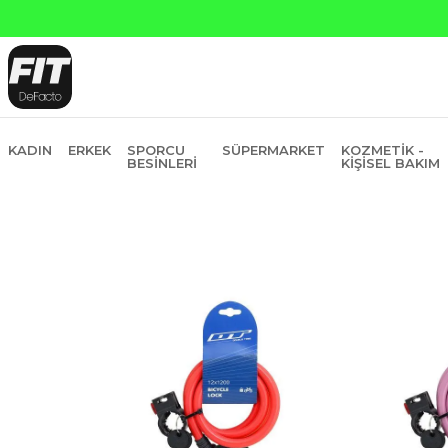
KADIN
ERKEK
SPORCU
SÜPERMARKET
KOZMETIK -
BESINLERI
KIŞISEL BAKIM