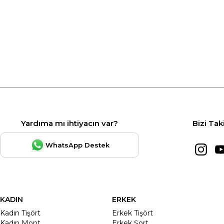
Yardıma mı ihtiyacın var?
Bizi Tak
WhatsApp Destek
KADIN
ERKEK
Kadın Tişört
Erkek Tişört
Kadın Mont
Erkek Şort