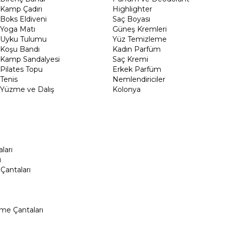
Kamp Çadırı
Highlighter
Boks Eldiveni
Saç Boyası
Yoga Matı
Güneş Kremleri
Uyku Tulumu
Yüz Temizleme
Koşu Bandı
Kadın Parfüm
Kamp Sandalyesi
Saç Kremi
Pilates Topu
Erkek Parfüm
Tenis
Nemlendiriciler
Yüzme ve Dalış
Kolonya
ları
ı
Çantaları
me Çantaları