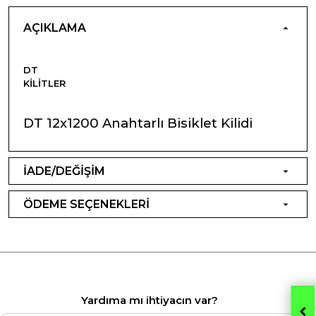
AÇIKLAMA
DT
KILITLER
DT 12x1200 Anahtarlı Bisiklet Kilidi
İADE/DEĞİŞİM
ÖDEME SEÇENEKLERİ
Yardıma mı ihtiyacın var?