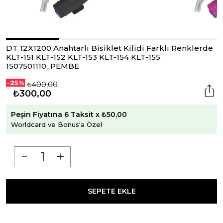
DT 12X1200 Anahtarlı Bisiklet Kilidi Farklı Renklerde
KLT-151 KLT-152 KLT-153 KLT-154 KLT-155
1507501110_PEMBE
-25%
₺400,00
₺300,00
Peşin Fiyatına 6 Taksit x ₺50,00
Worldcard ve Bonus'a Özel
SEPETE EKLE