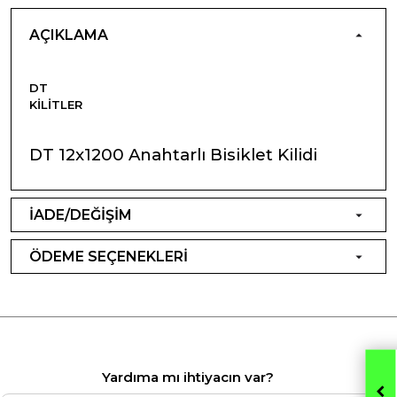
AÇIKLAMA
DT
KILITLER
DT 12x1200 Anahtarlı Bisiklet Kilidi
İADE/DEĞİŞİM
ÖDEME SEÇENEKLERİ
Yardıma mı ihtiyacın var?