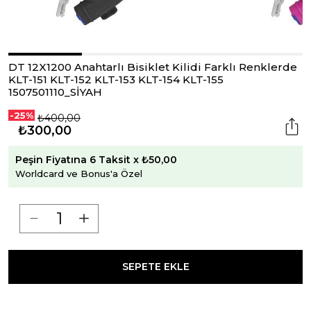
DT 12X1200 Anahtarlı Bisiklet Kilidi Farklı Renklerde
KLT-151 KLT-152 KLT-153 KLT-154 KLT-155
1507501110_SİYAH
-25%
₺400,00
₺300,00
Peşin Fiyatına 6 Taksit x ₺50,00
Worldcard ve Bonus'a Özel
SEPETE EKLE