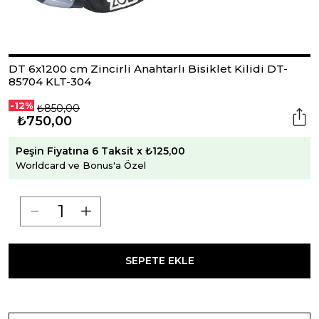
DT 6x1200 cm Zincirli Anahtarlı Bisiklet Kilidi DT-
85704 KLT-304
-12%
₺850,00
₺750,00
Peşin Fiyatına 6 Taksit x ₺125,00
Worldcard ve Bonus'a Özel
SEPETE EKLE