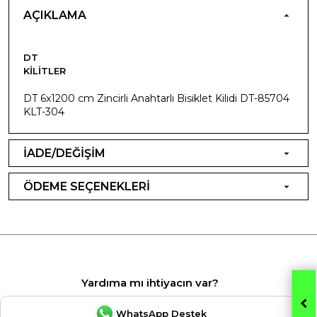
AÇIKLAMA
DT
KILITLER
DT 6x1200 cm Zincirli Anahtarlı Bisiklet Kilidi DT-85704
KLT-304
İADE/DEĞİŞİM
ÖDEME SEÇENEKLERİ
Yardıma mı ihtiyacın var?
WhatsApp Destek