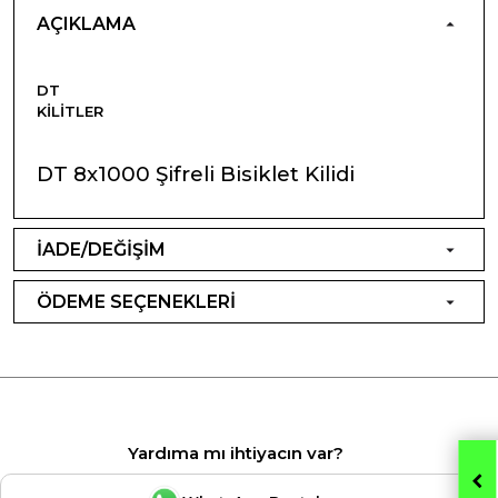
AÇIKLAMA
DT
KILITLER
DT 8x1000 Şifreli Bisiklet Kilidi
İADE/DEĞİŞİM
ÖDEME SEÇENEKLERİ
Yardıma mı ihtiyacın var?