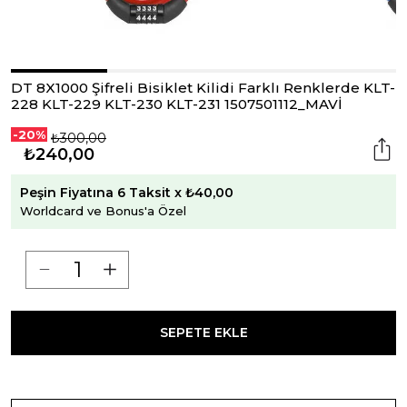
DT 8X1000 Şifreli Bisiklet Kilidi Farklı Renklerde KLT-
228 KLT-229 KLT-230 KLT-231 1507501112_MAVİ
-20%
₺300,00
₺240,00
Peşin Fiyatına 6 Taksit x ₺40,00
Worldcard ve Bonus'a Özel
SEPETE EKLE