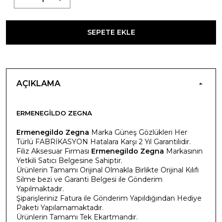
SEPETE EKLE
AÇIKLAMA
ERMENEGILDO ZEGNA
Ermenegildo Zegna
Marka Güneş Gözlükleri Her
Türlü FABRİKASYON Hatalara Karşı 2 Yıl Garantilidir.
Filiz Aksesuar Firması
Ermenegildo Zegna
Markasının
Yetkili Satıcı Belgesine Sahiptir.
Ürünlerin Tamamı Orijinal Olmakla Birlikte Orijinal Kılıfı
Silme bezi ve Garanti Belgesi ile Gönderim
Yapılmaktadır.
Şiparişleriniz Fatura ile Gönderim Yapıldığından Hediye
Paketi Yapılamamaktadır.
Ürünlerin Tamamı Tek Ekartmandır.