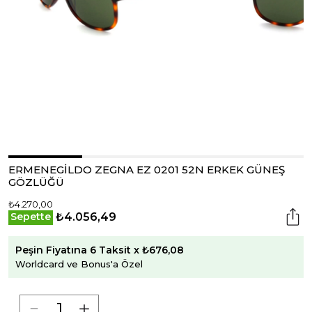
ERMENEGİLDO ZEGNA EZ 0201 52N ERKEK GÜNEŞ
GÖZLÜĞÜ
₺4.270,00
₺4.056,49
Sepette
Peşin Fiyatına 6 Taksit x ₺676,08
Worldcard ve Bonus'a Özel