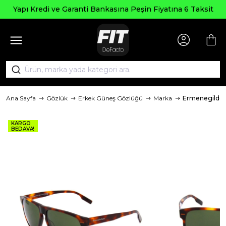
Yapı Kredi ve Garanti Bankasına Peşin Fiyatına 6 Taksit
Ana Sayfa
Gözlük
Erkek Güneş Gözlüğü
Marka
Ermenegildo
KARGO
BEDAVA!