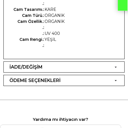
.:
Cam Tasarımı.:
KARE
Cam Türü.:
ORGANİK
Cam Özellik.:
ORGANİK
.:
.:
UV 400
Cam Rengi.:
YEŞİL
.:
İADE/DEĞİŞİM
ÖDEME SEÇENEKLERİ
Yardıma mı ihtiyacın var?