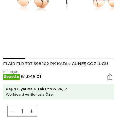
FLAİR FLR 707 698 102 PK KADIN GÜNEŞ GÖZLÜĞÜ
₺1.100,00
₺1.045,01
Sepette
Peşin Fiyatına 6 Taksit x ₺174,17
Worldcard ve Bonus'a Özel