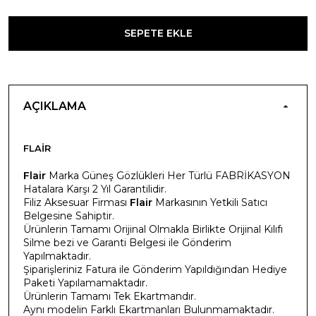
SEPETE EKLE
AÇIKLAMA
FLAIR
Flair
Marka Güneş Gözlükleri Her Türlü FABRİKASYON
Hatalara Karşı 2 Yıl Garantilidir.
Filiz Aksesuar Firması
Flair
Markasının Yetkili Satıcı
Belgesine Sahiptir.
Ürünlerin Tamamı Orijinal Olmakla Birlikte Orijinal Kılıfı
Silme bezi ve Garanti Belgesi ile Gönderim
Yapılmaktadır.
Şiparişleriniz Fatura ile Gönderim Yapıldığından Hediye
Paketi Yapılamamaktadır.
Ürünlerin Tamamı Tek Ekartmandır.
Aynı modelin Farklı Ekartmanları Bulunmamaktadır.