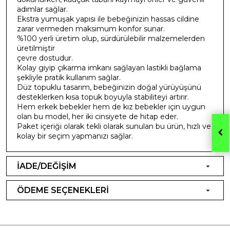
adımlar sağlar.
Ekstra yumuşak yapısı ile bebeğinizin hassas cildine
zarar vermeden maksimum konfor sunar.
%100 yerli üretim olup, sürdürülebilir malzemelerden
üretilmiştir
çevre dostudur.
Kolay giyip çıkarma imkanı sağlayan lastikli bağlama
şekliyle pratik kullanım sağlar.
Düz topuklu tasarım, bebeğinizin doğal yürüyüşünü
desteklerken kısa topuk boyuyla stabiliteyi artırır.
Hem erkek bebekler hem de kız bebekler için uygun
olan bu model, her iki cinsiyete de hitap eder.
Paket içeriği olarak tekli olarak sunulan bu ürün, hızlı ve
kolay bir seçim yapmanızı sağlar.
İADE/DEĞİŞİM
ÖDEME SEÇENEKLERİ