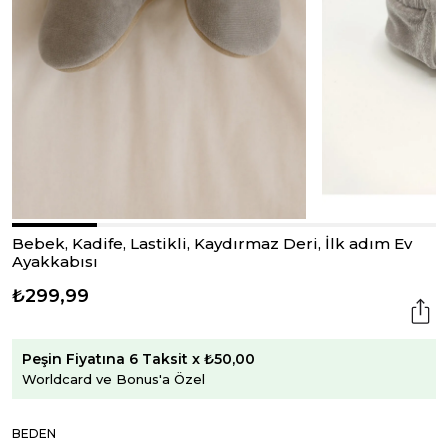
Bebek, Kadife, Lastikli, Kaydırmaz Deri, İlk adım Ev
Ayakkabısı
₺299,99
Peşin Fiyatına 6 Taksit x ₺50,00
Worldcard ve Bonus'a Özel
BEDEN