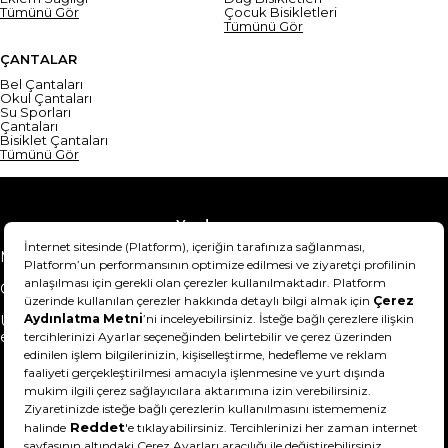
Tümünü Gör
Çocuk Bisikletleri
Tümünü Gör
ÇANTALAR
Bel Çantaları
Okul Çantaları
Su Sporları
Çantaları
Bisiklet Çantaları
Tümünü Gör
Yardım
Mesafeli Satış Sözleşmesi
Teslimat Bilgisi
Gizlilik Sözleşmesi
Şartlar & Koşullar
Ürünümü nasıl iade
Hakkımızda
edebilirim?