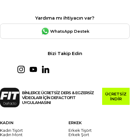
Yardıma mı ihtiyacın var?
WhatsApp Destek
Bizi Takip Edin
BİNLERCE ÜCRETSİZ DERS & EGZERSİZ
ÜCRETSİZ
VİDEOLARI İÇİN DEFACTOFIT
İNDİR
UYGULAMASINI
KADIN
ERKEK
Kadın Tişört
Erkek Tişört
Kadın Mont
Erkek Şort