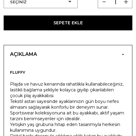
SEPETE EKLE
AÇIKLAMA
FLUFFY
Plajda ve havuz kenarında rahatlıkla kullanabileceğiniz,
lastikli bağlama şekliyle kolayca giyilip çıkarılabilen
çocuk plaj ayakkabısı.
Tekstil astarı sayesinde ayaklarınızın gün boyu nefes
almasını sağlayarak konforlu bir deneyim sunar.
Sportswear koleksiyonuna ait bu ayakkabı, aktif yaşam
tarzını benimseyenler için idealdir.
Yetişkin yaş grubuna hitap eden tasarımıyla herkesin
kullanımına uygundur.
Dijital baskı deseni ile şıklığına şıklık katan bu ayakkabı,