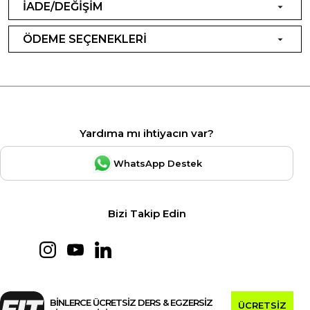
İADE/DEĞİŞİM
ÖDEME SEÇENEKLERİ
Yardıma mı ihtiyacın var?
WhatsApp Destek
Bizi Takip Edin
BİNLERCE ÜCRETSİZ DERS & EGZERSİZ
ÜCRETSİZ