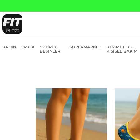
KADIN
ERKEK
SPORCU
SÜPERMARKET
KOZMETIK -
BESINLERI
KIŞISEL BAKIM