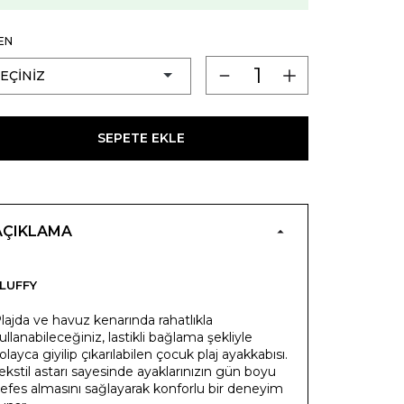
EN
SEPETE EKLE
AÇIKLAMA
LUFFY
lajda ve havuz kenarında rahatlıkla
ullanabileceğiniz, lastikli bağlama şekliyle
olayca giyilip çıkarılabilen çocuk plaj ayakkabısı.
ekstil astarı sayesinde ayaklarınızın gün boyu
efes almasını sağlayarak konforlu bir deneyim