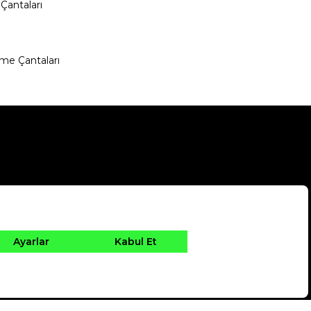
Çantaları
me Çantaları