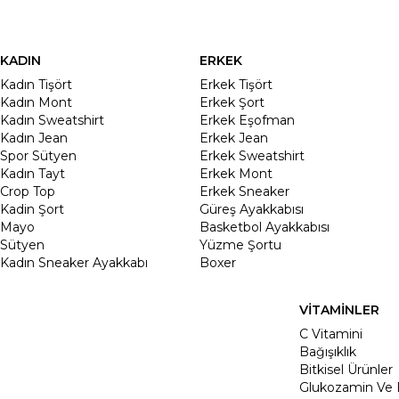
KADIN
ERKEK
Kadın Tişört
Erkek Tişört
Kadın Mont
Erkek Şort
Kadın Sweatshirt
Erkek Eşofman
Kadın Jean
Erkek Jean
Spor Sütyen
Erkek Sweatshirt
Kadın Tayt
Erkek Mont
Crop Top
Erkek Sneaker
Kadin Şort
Güreş Ayakkabısı
Mayo
Basketbol Ayakkabısı
Sütyen
Yüzme Şortu
Kadın Sneaker Ayakkabı
Boxer
VİTAMİNLER
C Vitamini
Bağışıklık
Bitkisel Ürünler
Glukozamin Ve 